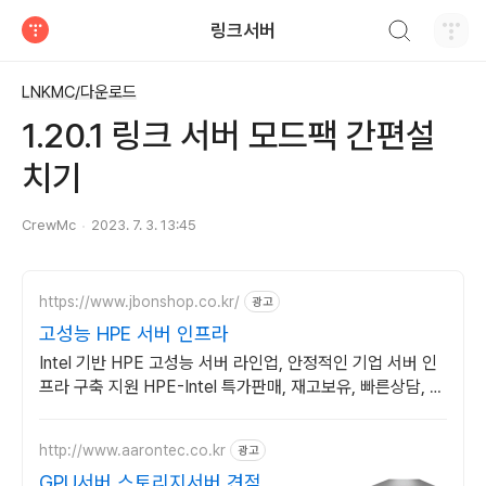
검색하기
링크서버
티스토리
LNKMC/다운로드
1.20.1 링크 서버 모드팩 간편설
치기
CrewMc
2023. 7. 3. 13:45
https://www.jbonshop.co.kr/
광고
고성능 HPE 서버 인프라
Intel 기반 HPE 고성능 서버 라인업, 안정적인 기업 서버 인
프라 구축 지원 HPE-Intel 특가판매, 재고보유, 빠른상담, 기
술지원
http://www.aarontec.co.kr
광고
GPU서버,스토리지서버 견적