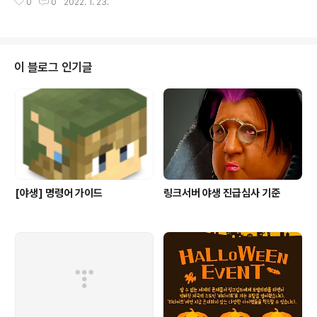
0
0
2022. 1. 23.
이 블로그 인기글
[야생] 명령어 가이드
링크서버 야생 진급심사 기준