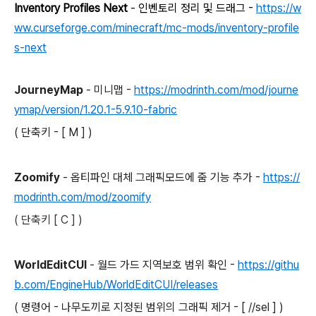
Inventory Profiles Next
- 인벤토리 정리 및 드래그 -
https://w
ww.curseforge.com/minecraft/mc-mods/inventory-profile
s-next
JourneyMap
- 미니맵 -
https://modrinth.com/mod/journe
ymap/version/1.20.1-5.9.10-fabric
( 단축키 - [ M ] )
Zoomify
- 옵티파인 대체 그래픽모드에 줌 기능 추가 -
https://
modrinth.com/mod/zoomify
( 단축키 [ C ] )
WorldEditCUI
- 월드 가드 지역보호 범위 확인 -
https://githu
b.com/EngineHub/WorldEditCUI/releases
( 명령어 - 나무도끼로 지정된 범위의 그래픽 제거 - [ //sel ] )