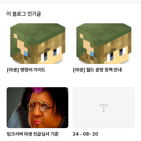
이 블로그 인기글
[야생] 명령어 가이드
[야생] 월드 운영 정책 안내
링크서버 야생 진급심사 기준
24 - 08- 20