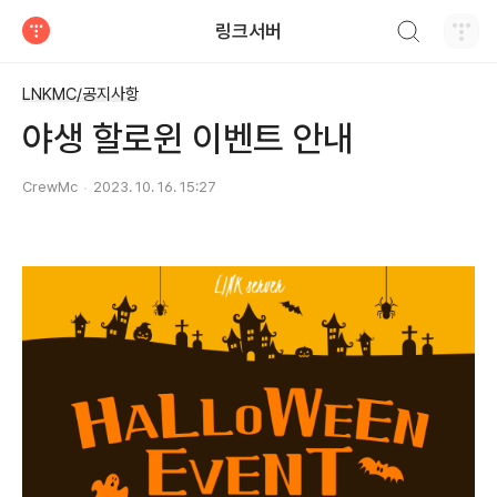
검색하기
링크서버
티스토리
LNKMC/공지사항
야생 할로윈 이벤트 안내
CrewMc
2023. 10. 16. 15:27